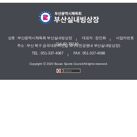
상호 : 부산광역시체육회 부산실내빙상장
대표자 : 장인화
사업자번호
: 214-82-75130
주소 : 부산 북구 금곡대로46번길 50 (덕천공원내 부산실내빙상장)
TEL : 051-337-4087
FAX : 051-337-4088
Copyright ⓒ 2020 Busan Sports Council All rights reserved.