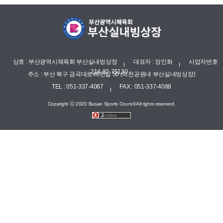
상호 : 부산광역시체육회 부산실내빙상장
대표자 : 장인화
사업자번호
: 214-82-75130
주소 : 부산 북구 금곡대로46번길 50 (덕천공원내 부산실내빙상장)
TEL : 051-337-4087
FAX : 051-337-4088
Copyright ⓒ 2020 Busan Sports Council All rights reserved.