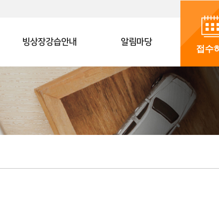
빙상장강습안내
알림마당
접수