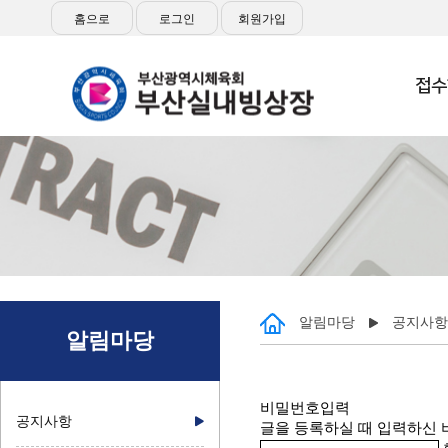
홈으로
로그인
회원가입
접수
알림마당
공지사항
알림마당
비밀번호입력
공지사항
글을 등록하실 때 입력하신