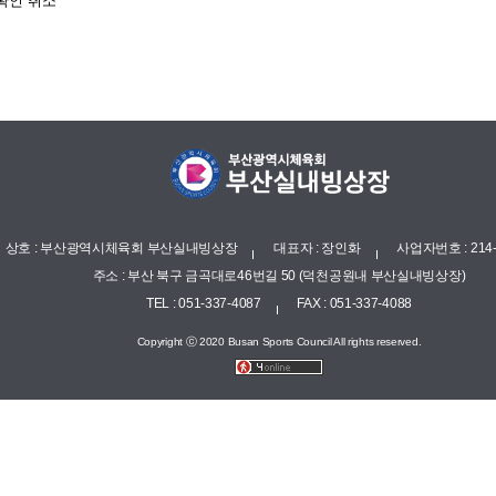
확인
취소
상호 : 부산광역시체육회 부산실내빙상장
대표자 : 장인화
사업자번호 : 214-
주소 : 부산 북구 금곡대로46번길 50 (덕천공원내 부산실내빙상장)
TEL : 051-337-4087
FAX : 051-337-4088
Copyright ⓒ 2020 Busan Sports Council All rights reserved.