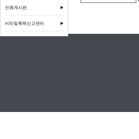
민원게시판
비리및폭력신고센터