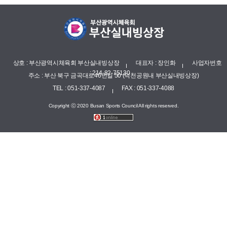
상호 : 부산광역시체육회 부산실내빙상장
대표자 : 장인화
사업자번호
: 214-82-75130
주소 : 부산 북구 금곡대로46번길 50 (덕천공원내 부산실내빙상장)
TEL : 051-337-4087
FAX : 051-337-4088
Copyright ⓒ 2020 Busan Sports Council All rights reserved.