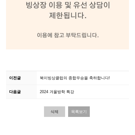
이전글
북이빙상클럽의 종합우승을 축하합니다!
다음글
2024 겨울방학 특강
삭제
목록보기