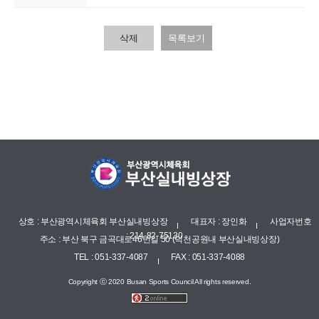
삭제
목록보기
상호 : 부산광역시체육회 부산실내빙상장
대표자 : 장인화
사업자번호
: 214-82-75130
주소 : 부산 북구 금곡대로46번길 50 (덕천공원내 부산실내빙상장)
TEL : 051-337-4087
FAX : 051-337-4088
Copyright ⓒ 2020 Busan Sports Council All rights reserved.