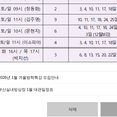
2026년 1월 겨울방학특강 모집안내
부산실내빙상장 1월 대관일정표
삭제