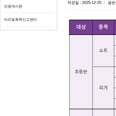
작성일 : 2025-12-25
글쓴
민원게시판
비리및폭력신고센터