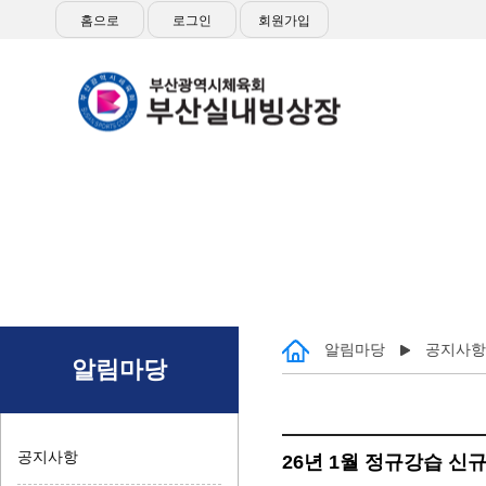
홈으로
로그인
회원가입
접
알림마당
공지사항
알림마당
공지사항
26년 1월 정규강습 신