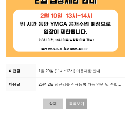
이전글
1월 29일 (11시~12시) 이용제한 안내
다음글
26년 2월 정규강습 신규등록 가능 인원 및 수업일...
삭제
목록보기