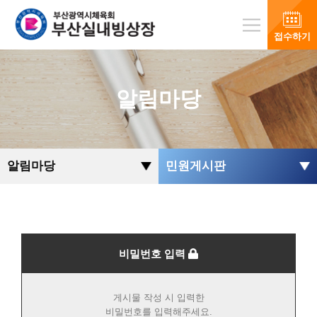
접수하기
알림마당
알림마당
민원게시판
비밀번호 입력
게시물 작성 시 입력한
비밀번호를 입력해주세요.