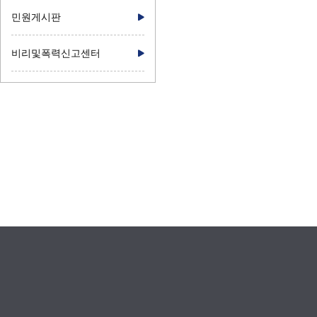
민원게시판
비리및폭력신고센터