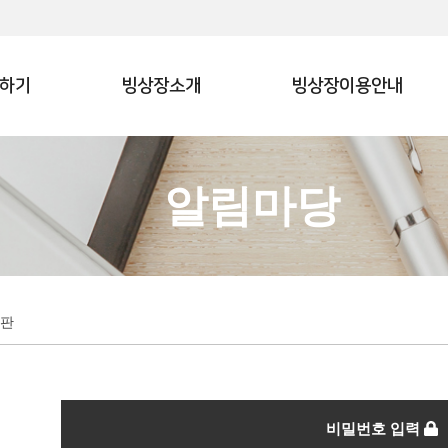
하기
빙상장소개
빙상장이용안내
알림마당
판
비밀번호 입력