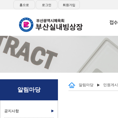
홈으로
로그인
회원가입
접수
알림마당
민원게시
알림마당
공지사항