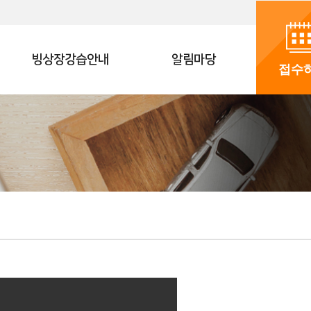
빙상장강습안내
알림마당
접수