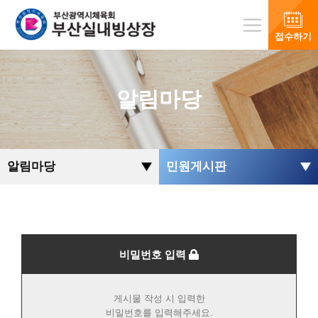
접수하기
알림마당
알림마당
민원게시판
비밀번호 입력
게시물 작성 시 입력한
비밀번호를 입력해주세요.