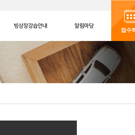
빙상장강습안내
알림마당
접수