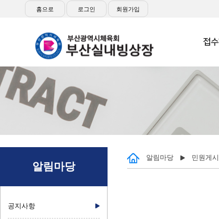
홈으로
로그인
회원가입
접수
알림마당
민원게시
알림마당
공지사항