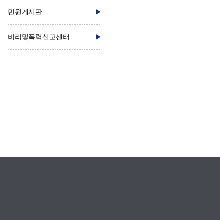
민원게시판
비리및폭력신고센터