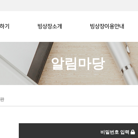
하기
빙상장소개
빙상장이용안내
알림마당
판
비밀번호 입력