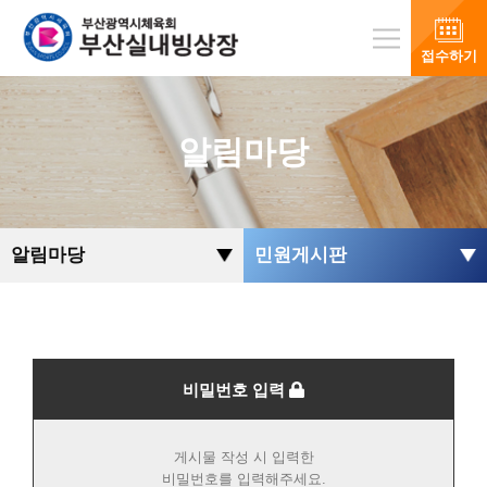
접수하기
알림마당
알림마당
민원게시판
비밀번호 입력
게시물 작성 시 입력한
비밀번호를 입력해주세요.