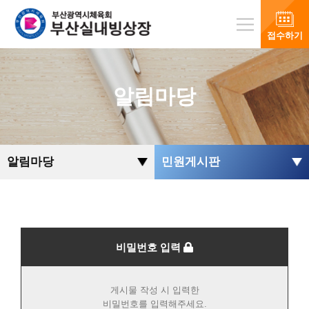
접수하기
알림마당
알림마당
민원게시판
비밀번호 입력
게시물 작성 시 입력한
비밀번호를 입력해주세요.