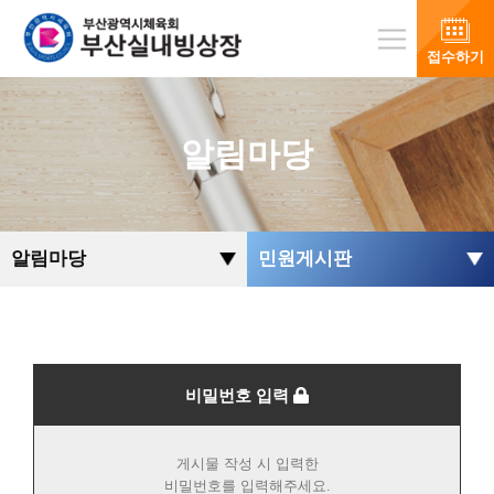
접수하기
알림마당
알림마당
민원게시판
비밀번호 입력
게시물 작성 시 입력한
비밀번호를 입력해주세요.