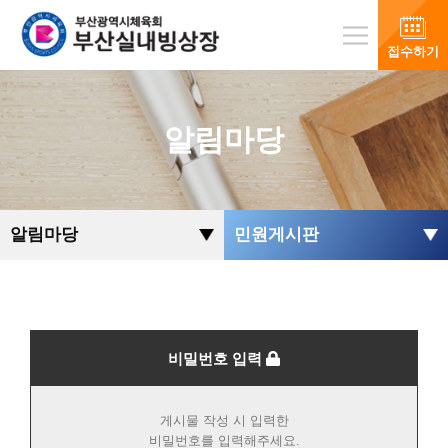
접수하기
알림마당
알림마당
민원게시판
비밀번호 입력
게시물 작성 시 입력한
비밀번호를 입력해주세요.