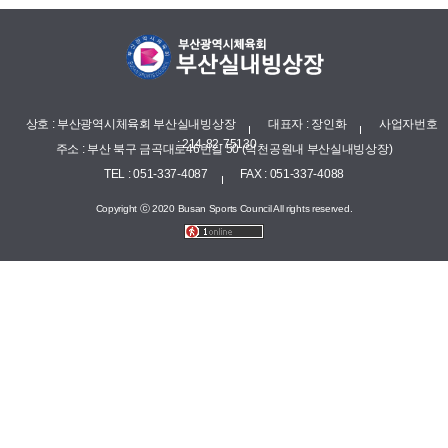
상호 : 부산광역시체육회 부산실내빙상장
대표자 : 장인화
사업자번호
: 214-82-75130
주소 : 부산 북구 금곡대로46번길 50 (덕천공원내 부산실내빙상장)
TEL : 051-337-4087
FAX : 051-337-4088
Copyright ⓒ 2020 Busan Sports Council All rights reserved.