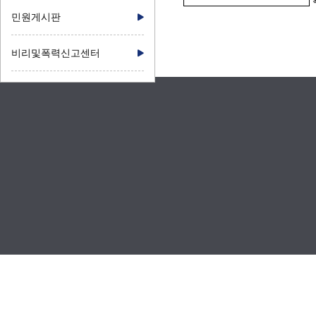
민원게시판
비리및폭력신고센터