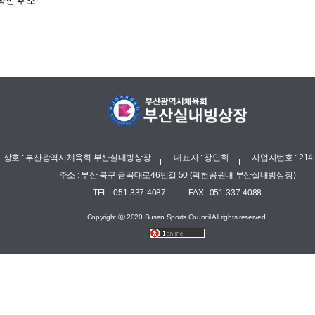
확인
취소
상호 : 부산광역시체육회 부산실내빙상장
대표자 : 장인화
사업자번호 : 214-
주소 : 부산 북구 금곡대로46번길 50 (덕천공원내 부산실내빙상장)
TEL : 051-337-4087
FAX : 051-337-4088
Copyright ⓒ 2020 Busan Sports Council All rights reserved.