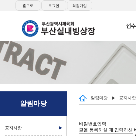
홈으로
로그인
회원가입
접수
알림마당
공지사항
알림마당
비밀번호입력
공지사항
글을 등록하실 때 입력하신