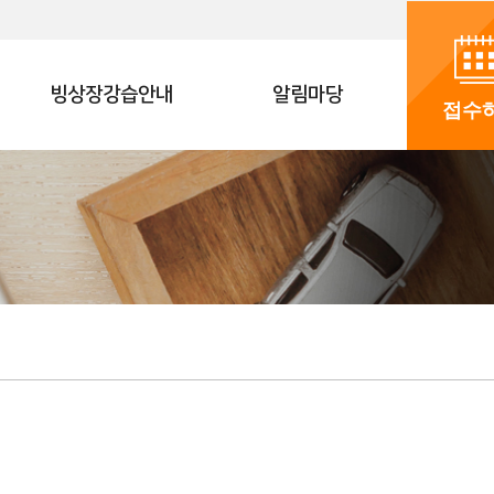
빙상장강습안내
알림마당
접수