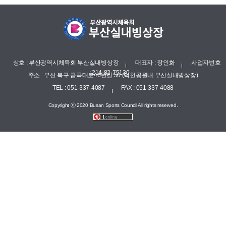
상호 : 부산광역시체육회 부산실내빙상장
대표자 : 장인화
사업자번호
: 214-82-75130
주소 : 부산 북구 금곡대로46번길 50 (덕천공원내 부산실내빙상장)
TEL : 051-337-4087
FAX : 051-337-4088
Copyright ⓒ 2020 Busan Sports Council All rights reserved.