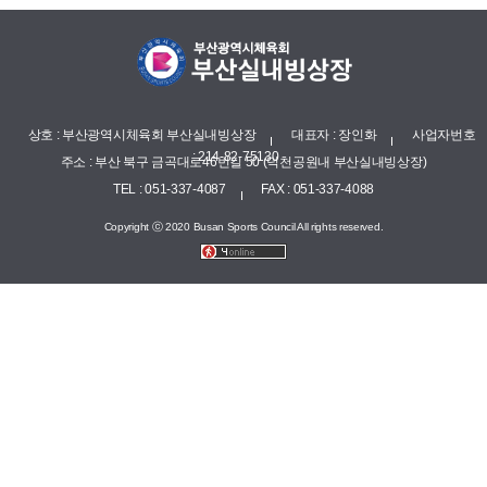
상호 : 부산광역시체육회 부산실내빙상장
대표자 : 장인화
사업자번호
: 214-82-75130
주소 : 부산 북구 금곡대로46번길 50 (덕천공원내 부산실내빙상장)
TEL : 051-337-4087
FAX : 051-337-4088
Copyright ⓒ 2020 Busan Sports Council All rights reserved.