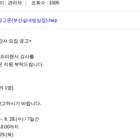
이 : 관리자
조회수 : 1005
 공고문(부산실내빙상장).hwp
강사 모집 공고>
 프리랜서 강사를
은 지원 부탁드립니다.
겨 1명)
참고하시기 바랍니다.
∼ 8. 28.(수) / 7일간
 18:00까지
29.(목)