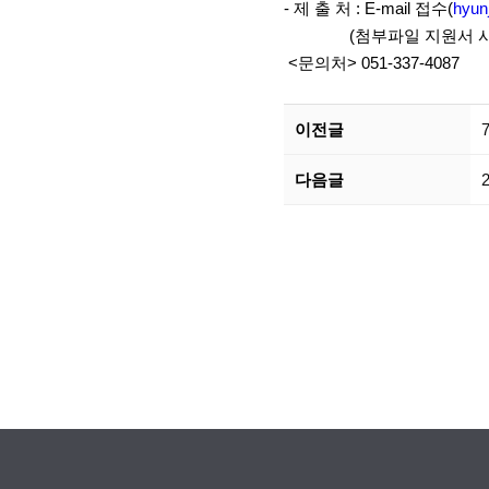
- 제 출 처 : E-mail 접수(
hyun
(첨부파일 지원서 사용
<문의처> 051-337-4087
이전글
다음글