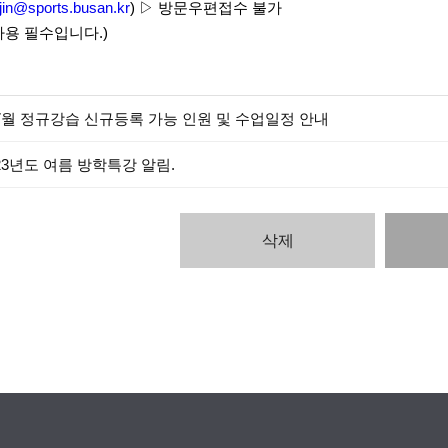
jin@sports.busan.kr
) ▷ 방문우편접수 불가
 필수입니다.)
7월 정규강습 신규등록 가능 인원 및 수업일정 안내
23년도 여름 방학특강 알림.
삭제