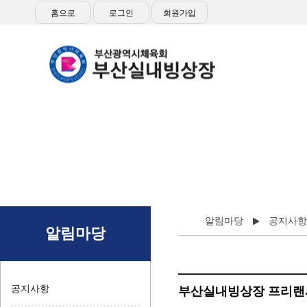
홈으로
로그인
회원가입
접
알림마당
공지사항
알림마당
공지사항
부산실내빙상장 프리랜