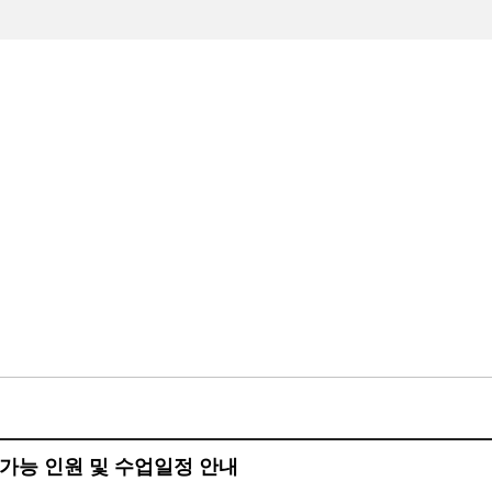
수하기
빙상장소개
빙상장이용안내
알림마당
 가능 인원 및 수업일정 안내