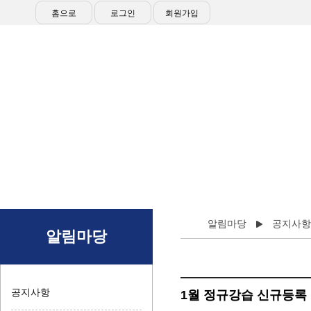
홈으로
로그인
회원가입
접
알림마당
공지사항
알림마당
공지사항
1월 정규강습 신규등록