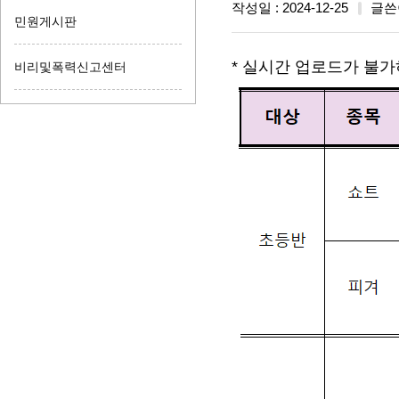
작성일 : 2024-12-25
글쓴
민원게시판
* 실시간 업로드가 불가
비리및폭력신고센터