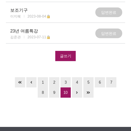
보조기구
답변완료
이지혜
|
2023-08-04
23년 여름특강
답변완료
김준관
|
2023-07-11
글쓰기
1
2
3
4
5
6
7
8
9
10