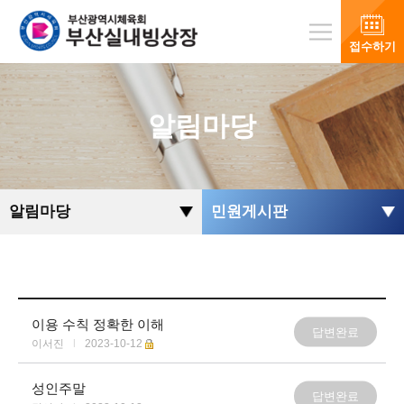
접수하기
알림마당
알림마당
민원게시판
이용 수칙 정확한 이해
답변완료
이서진
|
2023-10-12
성인주말
답변완료