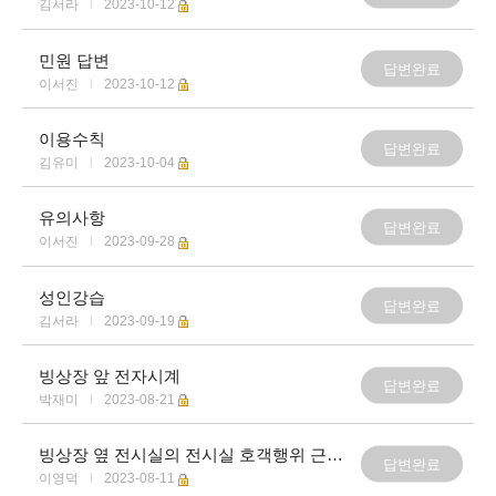
김서라
|
2023-10-12
민원 답변
답변완료
이서진
|
2023-10-12
이용수칙
답변완료
김유미
|
2023-10-04
유의사항
답변완료
이서진
|
2023-09-28
성인강습
답변완료
김서라
|
2023-09-19
빙상장 앞 전자시계
답변완료
박재미
|
2023-08-21
빙상장 옆 전시실의 전시실 호객행위 근절바랍니다.
답변완료
이영덕
|
2023-08-11