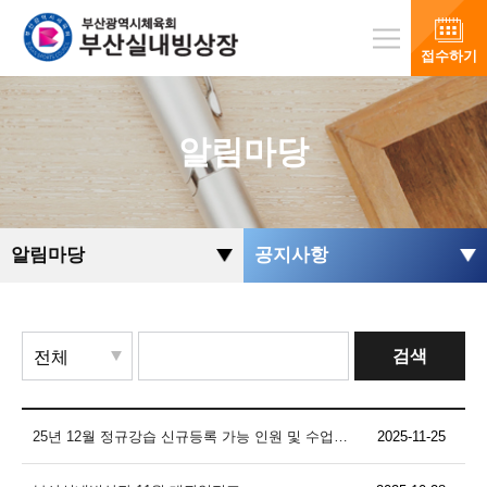
접수하기
알림마당
알림마당
공지사항
검색
25년 12월 정규강습 신규등록 가능 인원 및 수업일정 안내
2025-11-25