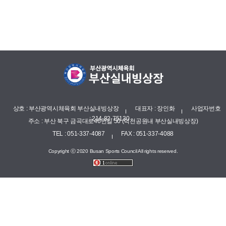
상호 : 부산광역시체육회 부산실내빙상장
대표자 : 장인화
사업자번호
: 214-82-75130
주소 : 부산 북구 금곡대로46번길 50 (덕천공원내 부산실내빙상장)
TEL : 051-337-4087
FAX : 051-337-4088
Copyright ⓒ 2020 Busan Sports Council All rights reserved.