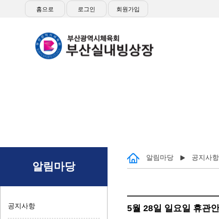
홈으로
로그인
회원가입
접
알림마당
공지사항
알림마당
공지사항
5월 28일 일요일 휴관