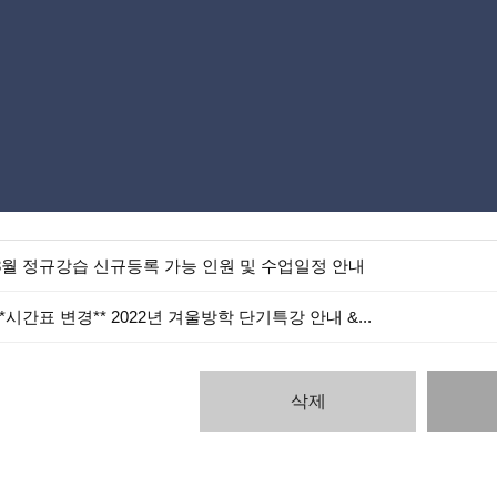
3월 정규강습 신규등록 가능 인원 및 수업일정 안내
**시간표 변경** 2022년 겨울방학 단기특강 안내 &...
삭제