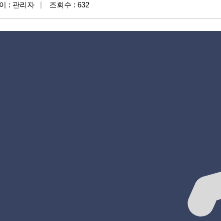
이 : 관리자
조회수 : 632