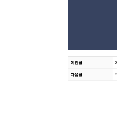
이전글
다음글