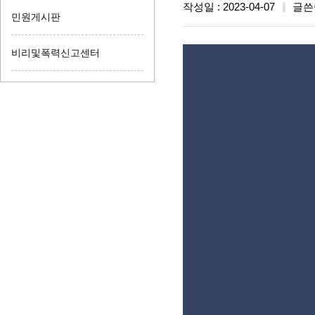
작성일 : 2023-04-07
글쓴
민원게시판
비리및폭력신고센터